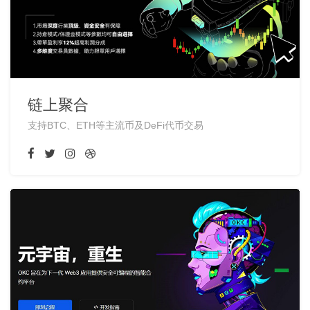
链上聚合
支持BTC、ETH等主流币及DeFi代币交易