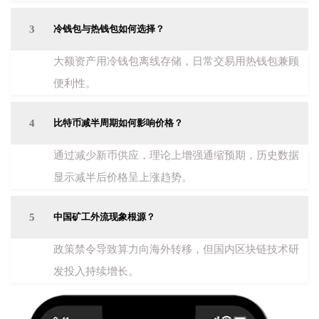
3
冷钱包与热钱包如何选择？
大额资产用冷钱包离线存储，日常交易用热钱包兼顾
便利性。
4
比特币减半周期如何影响价格？
通过减少新币供应，理论上增强通缩预期，历史数据
显示减半后价格呈上涨趋势。
5
中国矿工外流现象根源？
政策禁令导致算力向海外转移，但国内区块链技术研
发投入持续增长。